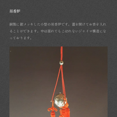
吊香炉
銅製に銀メッキした小型の吊香炉です。蓋を開けてお香を入れ
ることができます。中は揺れてもこぼれないジャイロ構造にな
っております。