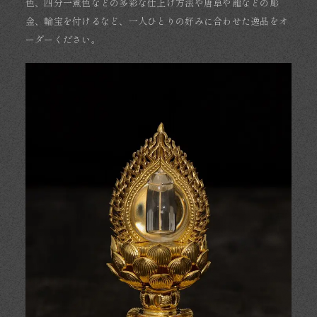
色、四分一煮色などの多彩な仕上げ方法や唐草や龍などの彫
金、輪宝を付けるなど、一人ひとりの好みに合わせた逸品をオ
ーダーください。