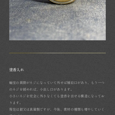
塗香入れ
輪宝の裏側がネジになっていて外せば補給口があり、もう一つ
のネジを緩めれば、小出し口があります。
小さいネジを完全に外さなくても塗香を出せる構造になってお
ります。
現在は銀又は真鍮製ですが、今後、素材の種類も増やしていく