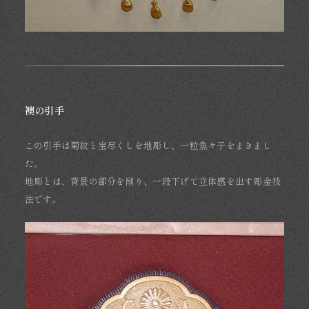
襖の引手
この引手は菊紋と宝尽くしを地彫し、一粒魚々子をまきまし
た。
地彫とは、背景の部分を削り、一段下げて立体感を出す彫金技
法です。