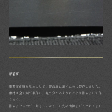
柄香炉
重要文化財を見本にして、作品展に出すために製作しました。
素材は全て銅で製作し、見て分かるようにかなり膨らまして作
ります。
膨らませる中で、角もしっかり出し先の曲線までこだわりまし