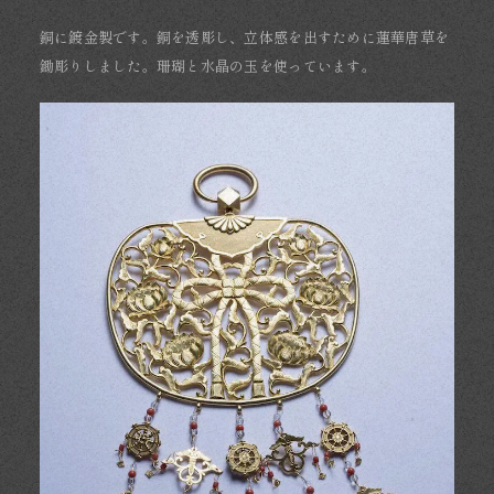
銅に鍍金製です。銅を透彫し、立体感を出すために蓮華唐草を
鋤彫りしました。珊瑚と水晶の玉を使っています。