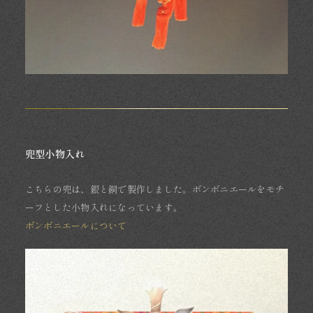
兜型小物入れ
こちらの兜は、銀と銅で製作しました。ボンボニエールをモチ
ーフとした小物入れになっています。
ボンボニエールについて