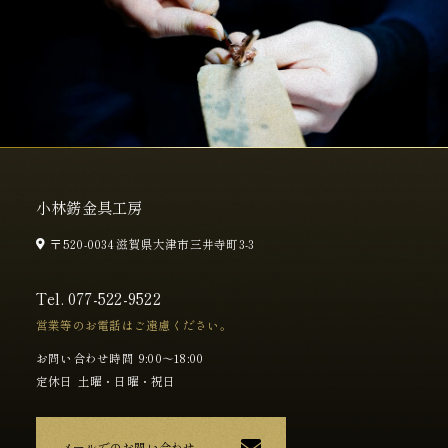
小林錺金具工房
〒520-0034 滋賀県大津市三井寺町3-3
Tel.
077-522-9522
営業等のお電話はご遠慮ください。
お問い合わせ時間
9:00～18:00
定休日
土曜・日曜・祝日
メールでのお問い合わせ