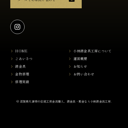
HOME
小林錺金具工房について
ごあいさつ
運営概要
錺金具
お知らせ
金物修理
お問い合わせ
修理実績
© 滋賀県大津市の伝統工芸金具職人、錺金具・彫金なら小林錺金具工房.