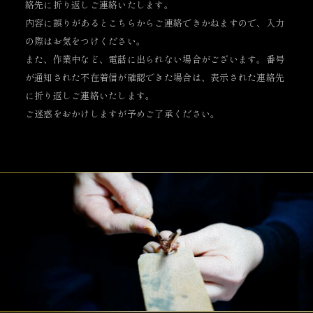
絡先に折り返しご連絡いたします。
内容に誤りがあるとこちらからご連絡できかねますので、入力
の際はお気をつけください。
また、作業中など、電話に出られない場合がございます。番号
が通知された不在着信が確認できた場合は、表示された連絡先
に折り返しご連絡いたします。
ご迷惑をおかけしますが予めご了承ください。