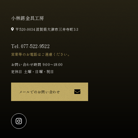
小林錺金具工房
〒520-0034 滋賀県大津市三井寺町3-3
Tel.
077-522-9522
営業等のお電話はご遠慮ください。
お問い合わせ時間
9:00～18:00
定休日
土曜・日曜・祝日
メールでのお問い合わせ