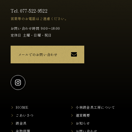
Tel.
077-522-9522
営業等のお電話はご遠慮ください。
お問い合わせ時間
9:00～18:00
定休日
土曜・日曜・祝日
メールでのお問い合わせ
HOME
小林錺金具工房について
ごあいさつ
運営概要
錺金具
お知らせ
金物修理
お問い合わせ