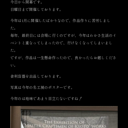
今日から開幕です。
日曜日まで開催しております。
今年は1月に開催したばかりなので、作品作りに苦労しまし
た。
毎年、最終日には会場に行くのですが、今年はわかさ生活のイ
ベントと重なってしまったので、行けなくなってしまいまし
た。
ですが、作品は一生懸命作ったので、良かったらお越しくださ
い。
舎利容器を出品しております。
写真は今年の名工展のポスターです。
今年のは地味であまり目立たないですね！