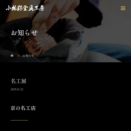
お知らせ
お知らせ
名工展
2025.10.22
京の名工店